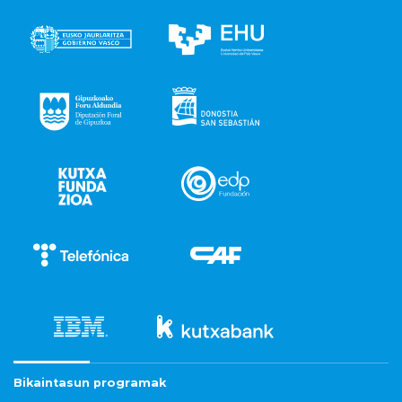
Bikaintasun programak