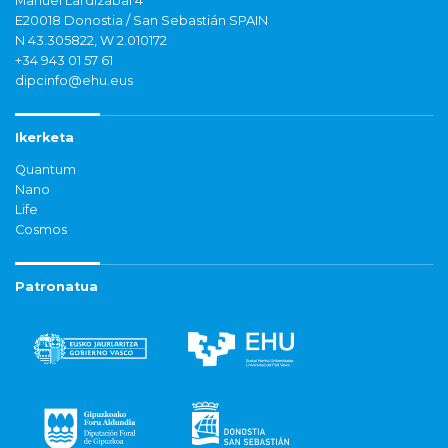
Manuel Lardizabal 4
E20018 Donostia / San Sebastián SPAIN
N 43.305822, W 2.010172
+34 943 01 57 61
dipcinfo@ehu.eus
Ikerketa
Quantum
Nano
Life
Cosmos
Patronatua