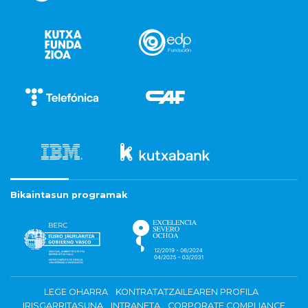
Bikaintasun programak
LEGE OHARRA
KONTRATATZAILEAREN PROFILA
IRISGARRITASUNA
INTRANETA
CORPORATE COMPLIANCE