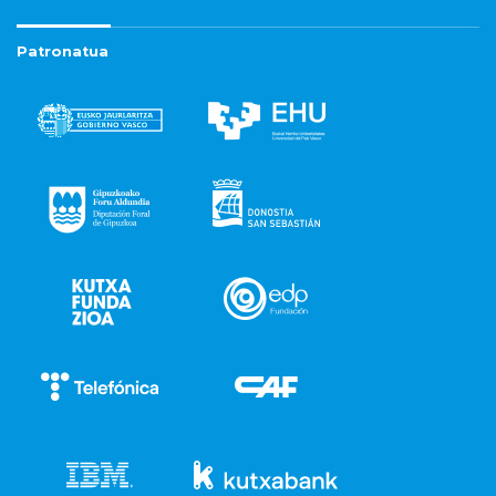
Patronatua