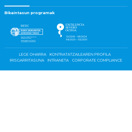
Bikaintasun programak
LEGE OHARRA
KONTRATATZAILEAREN PROFILA
IRISGARRITASUNA
INTRANETA
CORPORATE COMPLIANCE