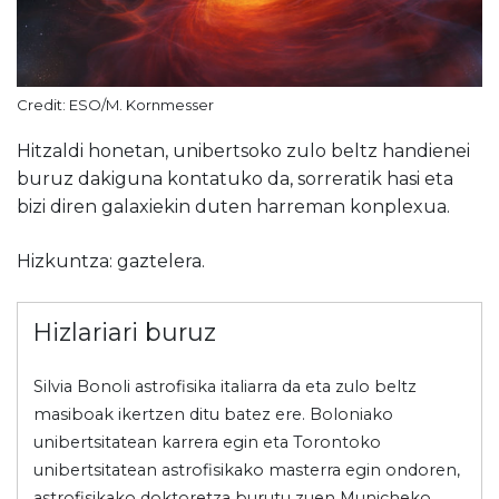
Credit: ESO/M. Kornmesser
Hitzaldi honetan, unibertsoko zulo beltz handienei
buruz dakiguna kontatuko da, sorreratik hasi eta
bizi diren galaxiekin duten harreman konplexua.
Hizkuntza: gaztelera.
Hizlariari buruz
Silvia Bonoli astrofisika italiarra da eta zulo beltz
masiboak ikertzen ditu batez ere. Boloniako
unibertsitatean karrera egin eta Torontoko
unibertsitatean astrofisikako masterra egin ondoren,
astrofisikako doktoretza burutu zuen Municheko