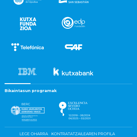
Bikaintasun programak
LEGE OHARRA
KONTRATATZAILEAREN PROFILA