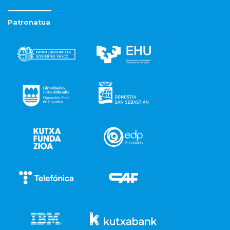
Patronatua