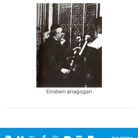
Einstein sinagogan