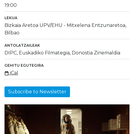
19:00
LEKUA
Bizkaia Aretoa UPV/EHU - Mitxelena Entzunaretoa,
Bilbao
ANTOLATZAILEAK
DIPC, Euskadiko Filmategia, Donostia Zinemaldia
GEHITU EGUTEGIRA
iCal
Subscribe to Newsletter