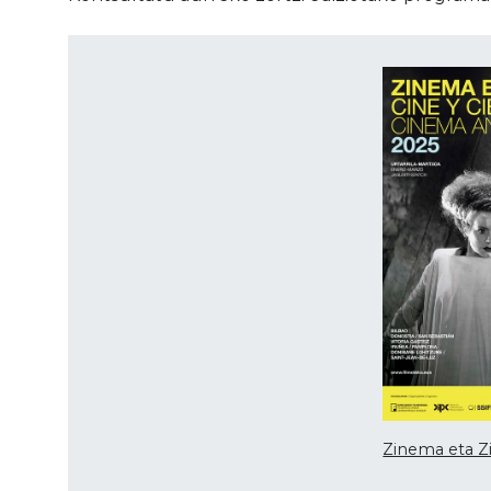
Zinema eta Zi