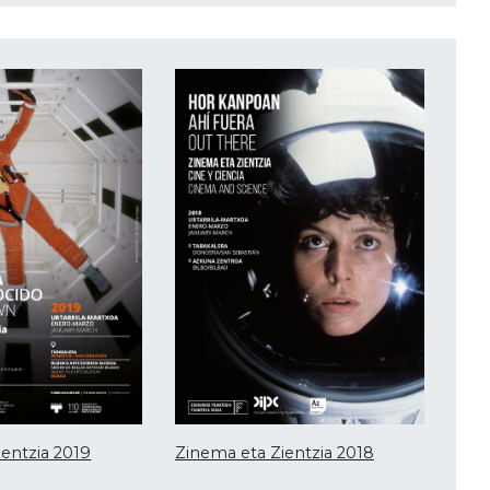
entzia 2019
Zinema eta Zientzia 2018