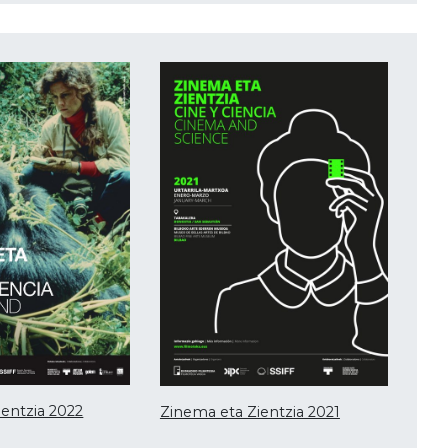
entzia 2022
Zinema eta Zientzia 2021