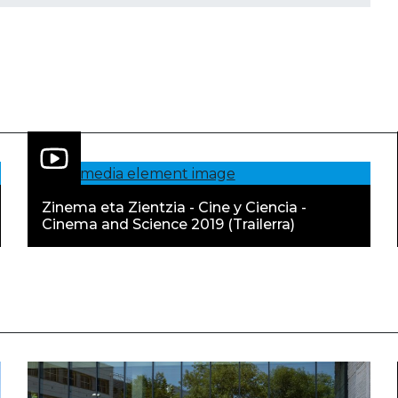
Zinema eta Zientzia - Cine y Ciencia -
Cinema and Science 2019 (Trailerra)