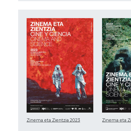
Zinema eta Zientzia 2023
Zinema eta Zi