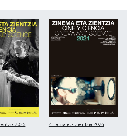
entzia 2025
Zinema eta Zientzia 2024