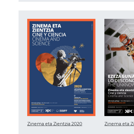
Zinema eta Zientzia 2020
Zinema eta Zi