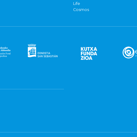
Life
Cosmos