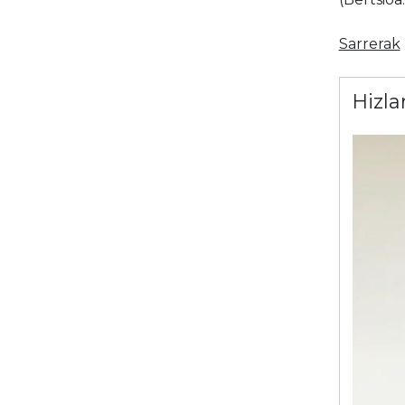
Sarrerak
Hizla