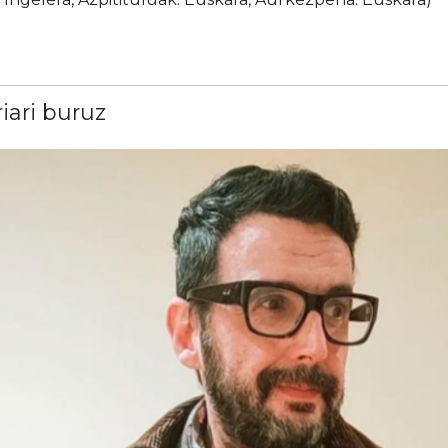
riari buruz