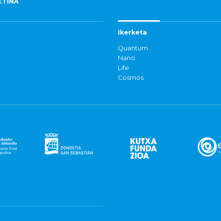
ETINA
Ikerketa
Quantum
Nano
Life
Cosmos