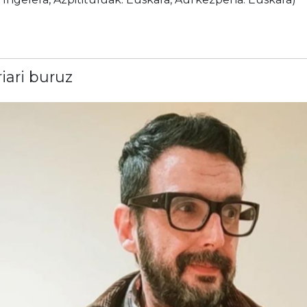
riari buruz