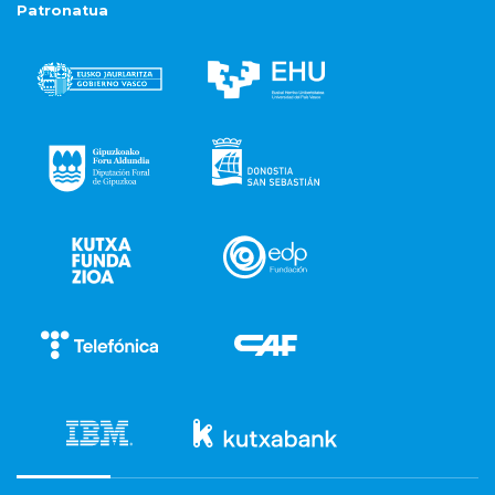
Patronatua