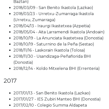
Baztan)
2018/03/09 - San Benito Ikastola (Lazkao)
2018/03/23 - Urretxu-Zumarraga Ikastola
(Urretxu, Zumarraga)
2018/04/13 - Iraurgi Ikastetxea (Azpeitia)
2018/05/04 - Aita Larramendi Ikastola (Andoain)
2018/10/19 - La Anunciata Ikastetxea (Donostia)
2018/10/19 - Saturnino de la Peña (Sestao)
2018/11/16 - Laskorain Ikastola (Tolosa)
2018/11/30 - Usandizaga-Peñaflorida BHI
(Donostia)
2018/12/14 - Koldo Mitxelena BHI (Errenteria)
2017
2017/01/13 - San Benito Ikastola (Lazkao)
2017/01/27 - IES Zubiri Manteo BHI (Donostia)
2017/02/10 - Colegio Summa Aldapeta