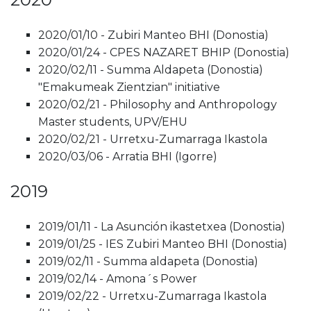
2020/01/10 - Zubiri Manteo BHI (Donostia)
2020/01/24 - CPES NAZARET BHIP (Donostia)
2020/02/11 - Summa Aldapeta (Donostia)
"Emakumeak Zientzian" initiative
2020/02/21 - Philosophy and Anthropology
Master students, UPV/EHU
2020/02/21 - Urretxu-Zumarraga Ikastola
2020/03/06 - Arratia BHI (Igorre)
2019
2019/01/11 - La Asunción ikastetxea (Donostia)
2019/01/25 - IES Zubiri Manteo BHI (Donostia)
2019/02/11 - Summa aldapeta (Donostia)
2019/02/14 - Amona´s Power
2019/02/22 - Urretxu-Zumarraga Ikastola