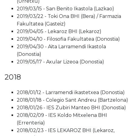
(Urretxu)
2019/03/15 - San Benito Ikastola (Lazkao)
2019/03/22 - Toki Ona BHI (Bera) / Farmazia
Fakultatea (Gasteiz)
2019/04/05 - Lekaroz BHI (Lekaroz)
2019/04/10 - Filosofia Fakultatea (Donostia)
2019/04/30 - Aita Larramendi Ikastola
(Donostia)
2019/05/17 - Axular Lizeoa (Donostia)
2018
2018/01/12 - Larramendi ikastetxea (Donostia)
2018/01/18 - Colegio Sant Andreu (Bartzelona)
2018/01/26 - IES Zubiri Manteo BHI (Donostia)
2018/02/09 - IES Koldo Mitxelena BHI
(Errenteria)
2018/02/23 - IES LEKAROZ BHI (Lekaroz,