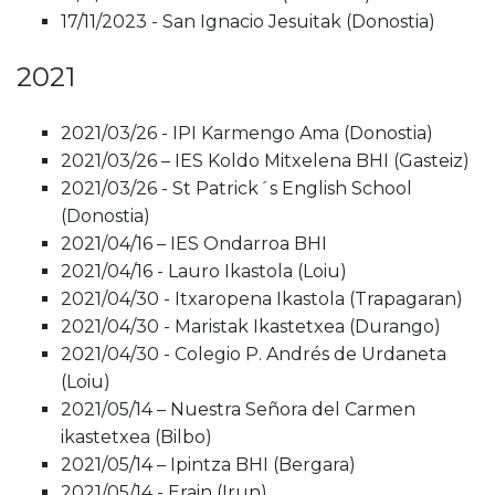
17/11/2023 - San Ignacio Jesuitak (Donostia)
2021
2021/03/26 - IPI Karmengo Ama (Donostia)
2021/03/26 – IES Koldo Mitxelena BHI (Gasteiz)
2021/03/26 - St Patrick´s English School
(Donostia)
2021/04/16 – IES Ondarroa BHI
2021/04/16 - Lauro Ikastola (Loiu)
2021/04/30 - Itxaropena Ikastola (Trapagaran)
2021/04/30 - Maristak Ikastetxea (Durango)
2021/04/30 - Colegio P. Andrés de Urdaneta
(Loiu)
2021/05/14 – Nuestra Señora del Carmen
ikastetxea (Bilbo)
2021/05/14 – Ipintza BHI (Bergara)
2021/05/14 - Erain (Irun)