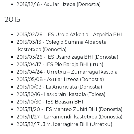
2016/12/16 - Axular Lizeoa (Donostia)
2015
2015/02/26 - IES Urola Azkoitia – Azpeitia BHI
2015/03/13 - Colegio Summa Aldapeta
Ikastetxea (Donostia)
2015/03/26 - IES Usandizaga BHI (Donostia)
2015/04/17 - IES Pio Baroja BHI (Irun)
2015/04/24 - Urretxu – Zumarraga Ikastola
2015/05/08 - Axular Lizeoa (Donostia)
2015/10/03 - La Anunciata (Donostia)
2015/10/16 - Laskorain Ikastola (Tolosa)
2015/10/30 - IES Beasain BHI
2015/11/20 - IES Manteo Zubiri BHI (Donostia)
2015/11/27 - Larramendi Ikastetxea (Donostia)
2015/12/17 . J.M. Iparragirre BHI (Urretxu)