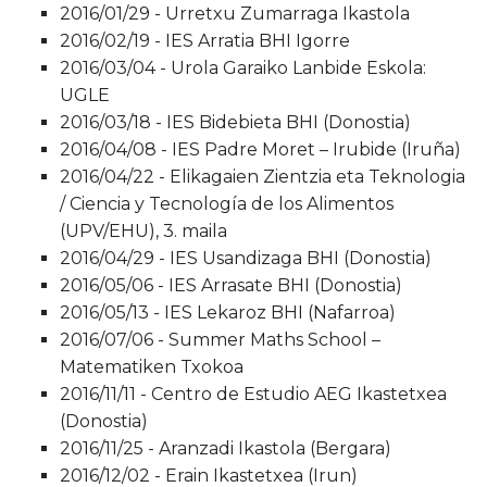
2016/01/29 - Urretxu Zumarraga Ikastola
2016/02/19 - IES Arratia BHI Igorre
2016/03/04 - Urola Garaiko Lanbide Eskola:
UGLE
2016/03/18 - IES Bidebieta BHI (Donostia)
2016/04/08 - IES Padre Moret – Irubide (Iruña)
2016/04/22 - Elikagaien Zientzia eta Teknologia
/ Ciencia y Tecnología de los Alimentos
(UPV/EHU), 3. maila
2016/04/29 - IES Usandizaga BHI (Donostia)
2016/05/06 - IES Arrasate BHI (Donostia)
2016/05/13 - IES Lekaroz BHI (Nafarroa)
2016/07/06 - Summer Maths School –
Matematiken Txokoa
2016/11/11 - Centro de Estudio AEG Ikastetxea
(Donostia)
2016/11/25 - Aranzadi Ikastola (Bergara)
2016/12/02 - Erain Ikastetxea (Irun)