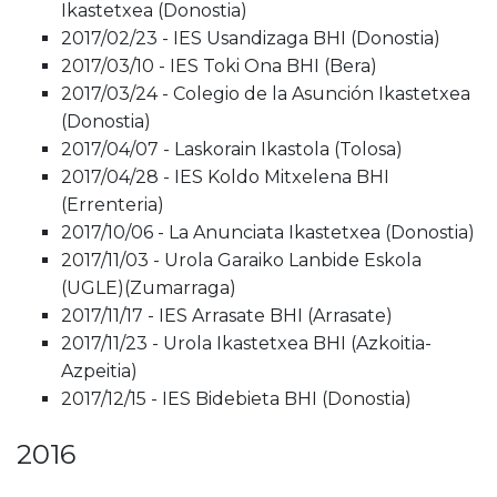
Ikastetxea (Donostia)
2017/02/23 - IES Usandizaga BHI (Donostia)
2017/03/10 - IES Toki Ona BHI (Bera)
2017/03/24 - Colegio de la Asunción Ikastetxea
(Donostia)
2017/04/07 - Laskorain Ikastola (Tolosa)
2017/04/28 - IES Koldo Mitxelena BHI
(Errenteria)
2017/10/06 - La Anunciata Ikastetxea (Donostia)
2017/11/03 - Urola Garaiko Lanbide Eskola
(UGLE)(Zumarraga)
2017/11/17 - IES Arrasate BHI (Arrasate)
2017/11/23 - Urola Ikastetxea BHI (Azkoitia-
Azpeitia)
2017/12/15 - IES Bidebieta BHI (Donostia)
2016