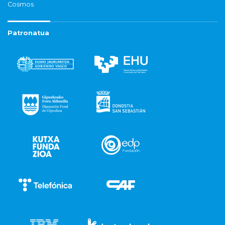
Cosmos
Patronatua