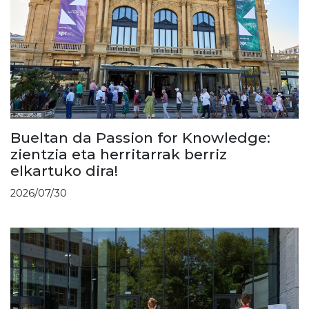
Bueltan da Passion for Knowledge:
zientzia eta herritarrak berriz
elkartuko dira!
2026/07/30