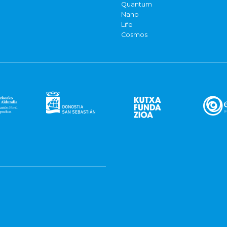
Quantum
Nano
Life
Cosmos