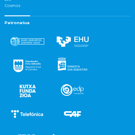
Cosmos
Patronatua