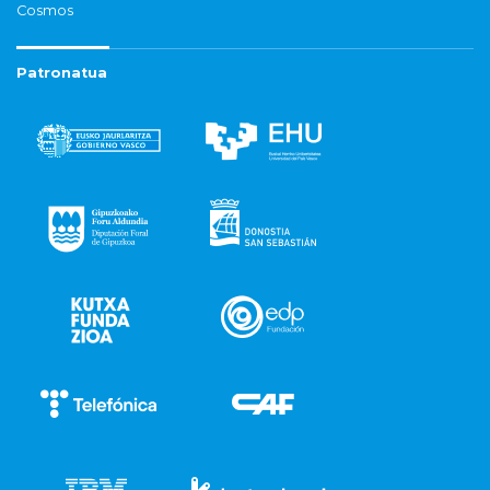
Cosmos
Patronatua