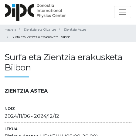
Hasiera
Zientzia eta Gizartea
Zientzia Astea
Surfa eta Zientzia erakusketa Bilbon
Surfa eta Zientzia erakusketa
Bilbon
ZIENTZIA ASTEA
NOIZ
2024/11/06
-
2024/12/12
LEKUA