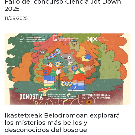
Fallo del concurso Ciencia Jot Down
2025
11/09/2025
Ikastetxeak Belodromoan explorará
los misterios más bellos y
desconocidos del bosque