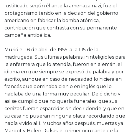
justificado según él ante la amenaza nazi, fue el
protagonismo tenido en la decisión del gobierno
americano en fabricar la bomba atómica,
contribución que contrasta con su permanente
campaña antibélica.
Murió el 18 de abril de 1955, a la 1:15 de la
madrugada. Sus últimas palabras, ininteligibles para
la enfermera que lo atendía, fueron en alemán, el
idioma en que siempre se expresó de palabra y por
escrito, aunque en caso de necesidad lo hiciera en
francés que dominaba bien o en inglés que lo
hablaba de una forma muy peculiar. Dejó dicho y
así se cumplió que no quería funerales, que sus
cenizas fueran esparcidas sin decir donde, y que en
su casa no pusieran ninguna placa recordando que
había vivido allí. Muchos años después, muertas ya
Margot y Helen Dukas, el primer ocupante de la