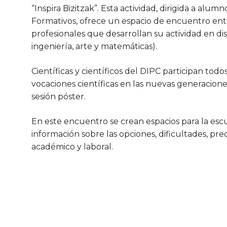
“Inspira Bizitzak”. Esta actividad, dirigida a alumn
Formativos, ofrece un espacio de encuentro entre
profesionales que desarrollan su actividad en di
ingeniería, arte y matemáticas).
Científicas y científicos del DIPC participan to
vocaciones científicas en las nuevas generacione
sesión póster.
En este encuentro se crean espacios para la escuc
información sobre las opciones, dificultades, p
académico y laboral.