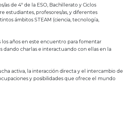
os/as de 4º de la ESO, Bachillerato y Ciclos
 estudiantes, profesores/as, y diferentes
stintos ámbitos STEAM (ciencia, tecnología,
dos los años en este encuentro para fomentar
s dando charlas e interactuando con ellas en la
ha activa, la interacción directa y el intercambio de
reocupaciones y posibilidades que ofrece el mundo