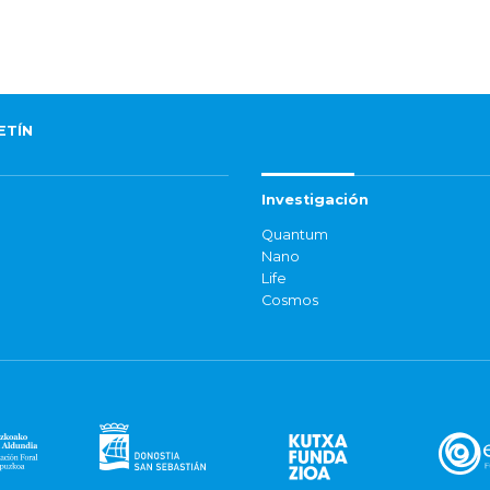
ETÍN
Investigación
Quantum
Nano
Life
Cosmos