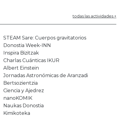
todas las actividades +
STEAM Sare: Cuerpos gravitatorios
Donostia Week-INN
Inspira Bizitzak
Charlas Cuánticas IKUR
Albert Einstein
Jornadas Astronómicas de Aranzadi
Bertsozientzia
Ciencia y Ajedrez
nanoKOMIK
Naukas Donostia
Kimikoteka