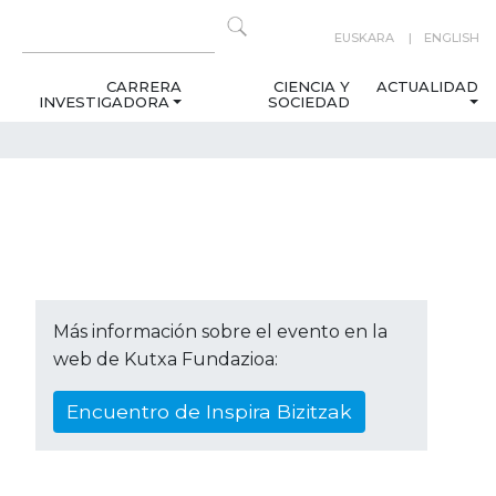
EUSKARA
ENGLISH
CARRERA
CIENCIA Y
ACTUALIDAD
INVESTIGADORA
SOCIEDAD
Más información sobre el evento en la
web de Kutxa Fundazioa:
Encuentro de Inspira Bizitzak