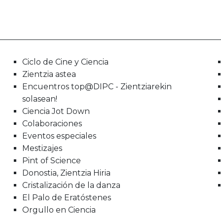
Ciclo de Cine y Ciencia
Zientzia astea
Encuentros top@DIPC - Zientziarekin
solasean!
Ciencia Jot Down
Colaboraciones
Eventos especiales
Mestizajes
Pint of Science
Donostia, Zientzia Hiria
Cristalización de la danza
El Palo de Eratóstenes
Orgullo en Ciencia