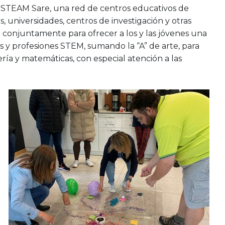
s STEAM Sare, una red de centros educativos de
 universidades, centros de investigación y otras
 conjuntamente para ofrecer a los y las jóvenes una
inas y profesiones STEM, sumando la “A” de arte, para
ería y matemáticas, con especial atención a las
o