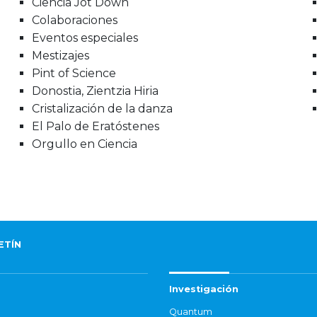
Ciencia Jot Down
Colaboraciones
Eventos especiales
Mestizajes
Pint of Science
Donostia, Zientzia Hiria
Cristalización de la danza
El Palo de Eratóstenes
Orgullo en Ciencia
ETÍN
Investigación
Quantum