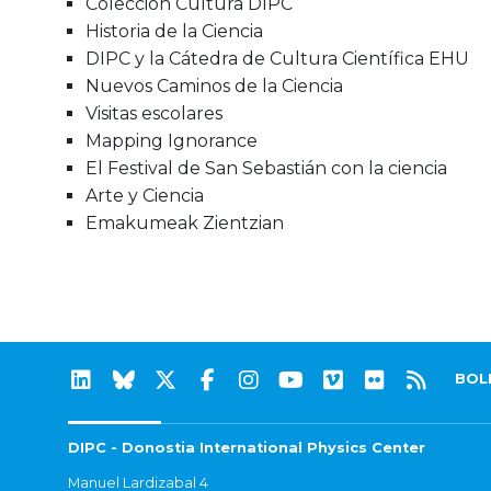
Colección Cultura DIPC
Historia de la Ciencia
DIPC y la Cátedra de Cultura Científica EHU
Nuevos Caminos de la Ciencia
Visitas escolares
Mapping Ignorance
El Festival de San Sebastián con la ciencia
Arte y Ciencia
Emakumeak Zientzian
BOL
DIPC - Donostia International Physics Center
Manuel Lardizabal 4