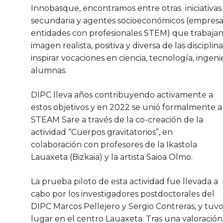
Innobasque, encontramos entre otras iniciativa
secundaria y agentes socioeconómicos (empresas,
entidades con profesionales STEM) que trabajan
imagen realista, positiva y diversa de las discipl
inspirar vocaciones en ciencia, tecnología, ingeni
alumnas.
DIPC lleva años contribuyendo activamente a
estos objetivos y en 2022 se unió formalmente a
STEAM Sare a través de la co-creación de la
actividad “Cuerpos gravitatorios”, en
colaboración con profesores de la Ikastola
Lauaxeta (Bizkaia) y la artista Saioa Olmo.
La prueba piloto de esta actividad fue llevada a
cabo por los investigadores postdoctorales del
DIPC Marcos Pellejero y Sergio Contreras, y tuv
lugar en el centro Lauaxeta. Tras una valoración