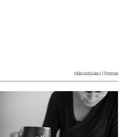
Más noticias +
|
Prensa