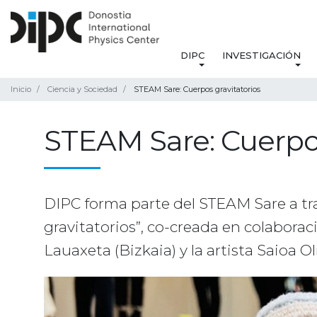
DIPC
INVESTIGACIÓN
Inicio
Ciencia y Sociedad
STEAM Sare: Cuerpos gravitatorios
STEAM Sare: Cuerpos
DIPC forma parte del STEAM Sare a tra
gravitatorios”, co-creada en colaborac
Lauaxeta (Bizkaia) y la artista Saioa 