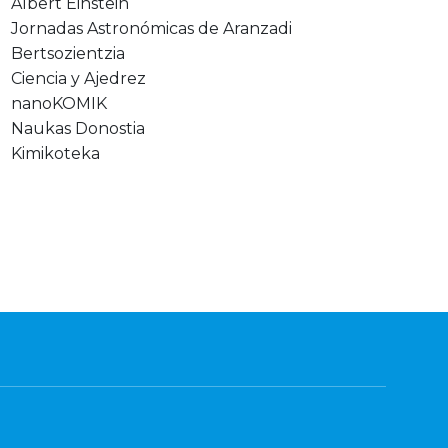
Albert Einstein
Jornadas Astronómicas de Aranzadi
Bertsozientzia
Ciencia y Ajedrez
nanoKOMIK
Naukas Donostia
Kimikoteka