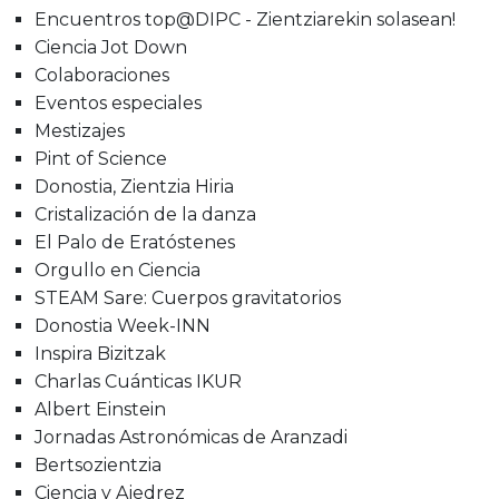
Encuentros top@DIPC - Zientziarekin solasean!
Ciencia Jot Down
Colaboraciones
Eventos especiales
Mestizajes
Pint of Science
Donostia, Zientzia Hiria
Cristalización de la danza
El Palo de Eratóstenes
Orgullo en Ciencia
STEAM Sare: Cuerpos gravitatorios
Donostia Week-INN
Inspira Bizitzak
Charlas Cuánticas IKUR
Albert Einstein
Jornadas Astronómicas de Aranzadi
Bertsozientzia
Ciencia y Ajedrez