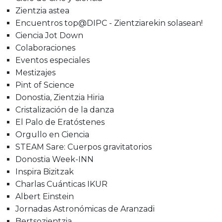
Zientzia astea
Encuentros top@DIPC - Zientziarekin solasean!
Ciencia Jot Down
Colaboraciones
Eventos especiales
Mestizajes
Pint of Science
Donostia, Zientzia Hiria
Cristalización de la danza
El Palo de Eratóstenes
Orgullo en Ciencia
STEAM Sare: Cuerpos gravitatorios
Donostia Week-INN
Inspira Bizitzak
Charlas Cuánticas IKUR
Albert Einstein
Jornadas Astronómicas de Aranzadi
Bertsozientzia