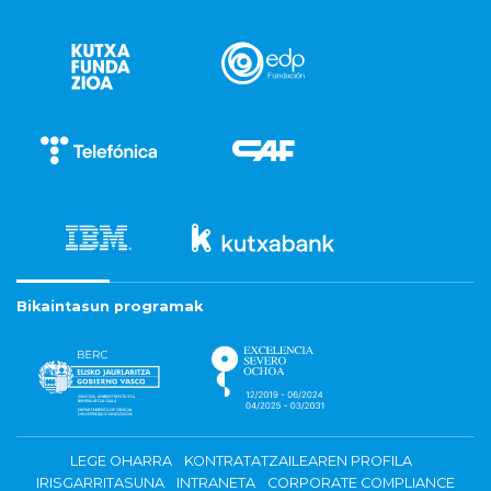
Bikaintasun programak
LEGE OHARRA
KONTRATATZAILEAREN PROFILA
IRISGARRITASUNA
INTRANETA
CORPORATE COMPLIANCE