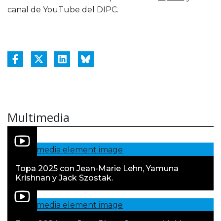
canal de YouTube del DIPC.
Multimedia
Topa 2025 con Jean-Marie Lehn, Yamuna
Krishnan y Jack Szostak.