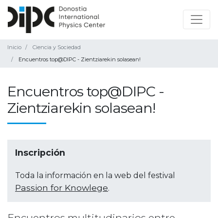
Inicio
Ciencia y Sociedad
Encuentros top@DIPC - Zientziarekin solasean!
Encuentros top@DIPC -
Zientziarekin solasean!
Inscripción
Toda la información en la web del festival
Passion for Knowlege
.
Encuentros multitudinarios entre