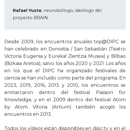
Rafael Yuste
, neurobiólogo, ideólogo del
proyecto BRAIN.
Desde 2009, los encuentros anuales top@DIPC se
han celebrado en Donostia / San Sebastián (Teatro
Victoria Eugenia y Eureka! Zientzia Musea) y Bilbao
(Bizkaia Aretoa), salvo los años 2020 y 2021. Los años
en los que el DIPC ha organizado festivales de
ciencia se han incluido como parte del programa. En
2023, 2019, 2016, 2013 y 2010, los encuentros se
enmarcaron dentro del festival Passion for
Knowledge, y en el 2009 dentro del festival Atom
by Atom. Vitoria (Artium) también acogió los
encuentros en 2013.
Todos los vídeos están disponibles en
dipc.tv
y en el