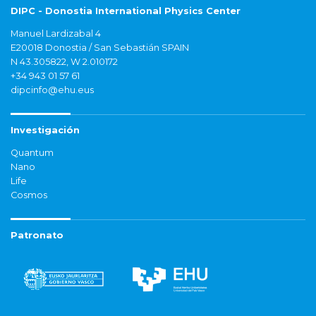
DIPC - Donostia International Physics Center
Manuel Lardizabal 4
E20018 Donostia / San Sebastián SPAIN
N 43.305822, W 2.010172
+34 943 01 57 61
dipcinfo@ehu.eus
Investigación
Quantum
Nano
Life
Cosmos
Patronato