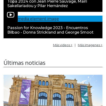
Topa 2024 con Jean Pierre Sauvage, Mairi
Sakellariadou y Pilar Hernández
Passion for Knowledge 2023 - Encuentros
Bilbao - Donna Strickland and George Smoot
Más videos +
|
Más imagenes +
Últimas noticias