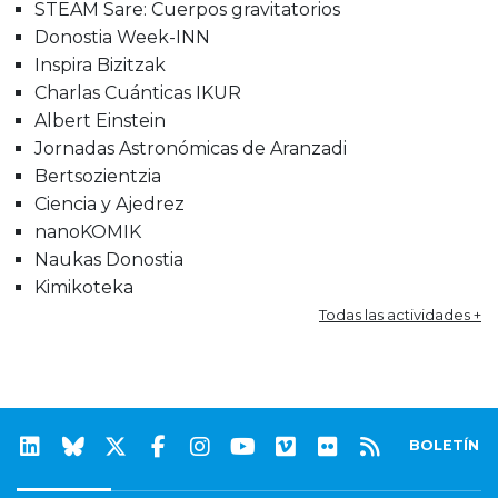
STEAM Sare: Cuerpos gravitatorios
Donostia Week-INN
Inspira Bizitzak
Charlas Cuánticas IKUR
Albert Einstein
Jornadas Astronómicas de Aranzadi
Bertsozientzia
Ciencia y Ajedrez
nanoKOMIK
Naukas Donostia
Kimikoteka
Todas las actividades +
BOLETÍN