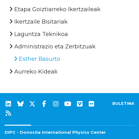
Etapa Goiztiarreko Ikertzaileak
Ikertzaile Bisitariak
Laguntza Teknikoa
Administrazio eta Zerbitzuak
Esther Basurto
Aurreko Kideak
BULETINA
DIPC - Donostia International Physics Center