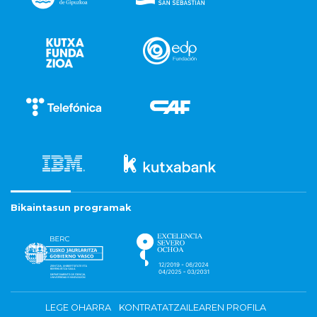
Bikaintasun programak
LEGE OHARRA
KONTRATATZAILEAREN PROFILA