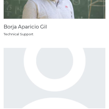
Borja Aparicio Gil
Technical Support