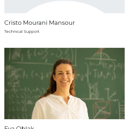
Cristo Mourani Mansour
Technical Support
Eva Oblak