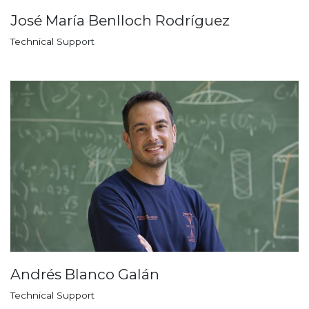
José María Benlloch Rodríguez
Technical Support
Andrés Blanco Galán
Technical Support