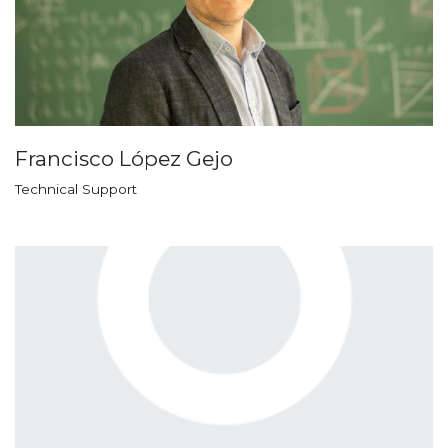
Francisco López Gejo
Technical Support