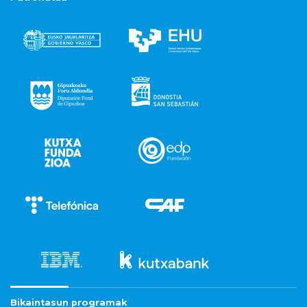
Bikaintasun programak