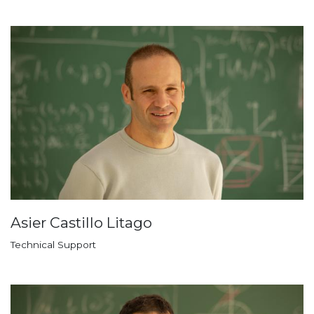
Asier Castillo Litago
Technical Support