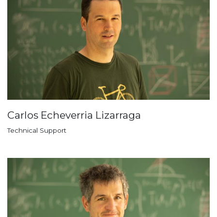
Carlos Echeverria Lizarraga
Technical Support