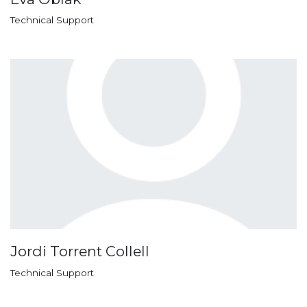
Technical Support
Jordi Torrent Collell
Technical Support