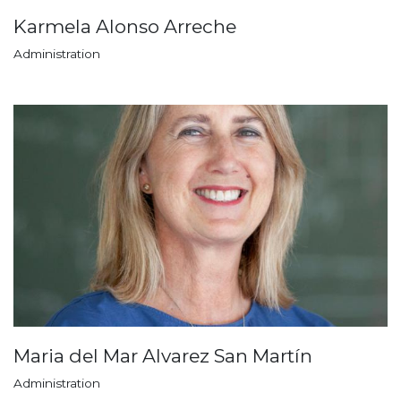
Karmela Alonso Arreche
Administration
Maria del Mar Alvarez San Martín
Administration