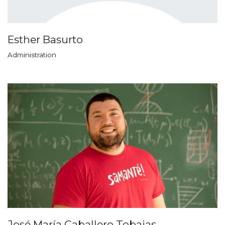
Esther Basurto
Administration
José María Caballero Tobajas