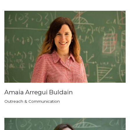
Amaia Arregui Buldain
Outreach & Communication