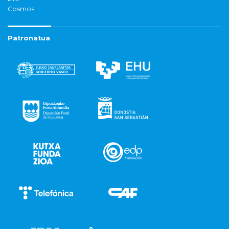
Cosmos
Patronatua