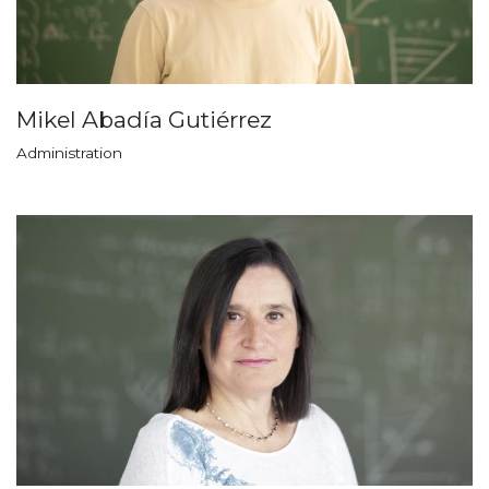
Mikel Abadía Gutiérrez
Administration