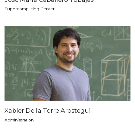
Supercomputing Center
Xabier De la Torre Arostegui
Administration