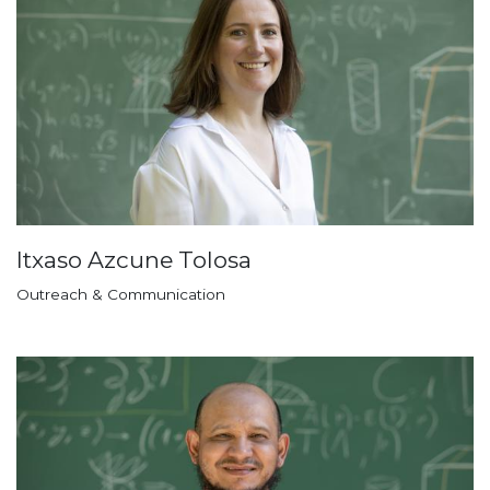
Itxaso Azcune Tolosa
Outreach & Communication