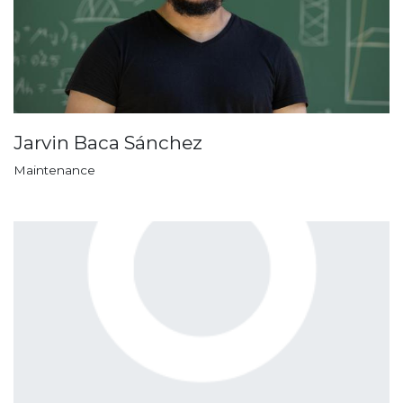
Jarvin Baca Sánchez
Maintenance