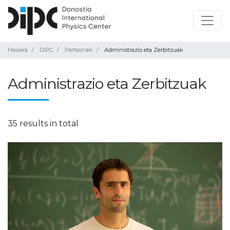
Hasiera
DIPC
Pertsonak
Administrazio eta Zerbitzuak
Administrazio eta Zerbitzuak
35 results in total