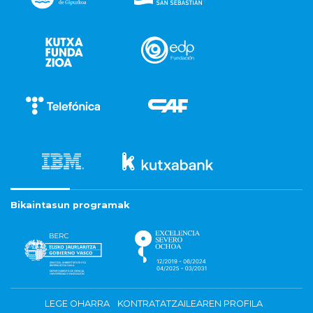
Bikaintasun programak
LEGE OHARRA
KONTRATATZAILEAREN PROFILA