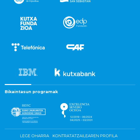
Bikaintasun programak
LEGE OHARRA
KONTRATATZAILEAREN PROFILA