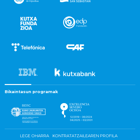
Bikaintasun programak
LEGE OHARRA
KONTRATATZAILEAREN PROFILA