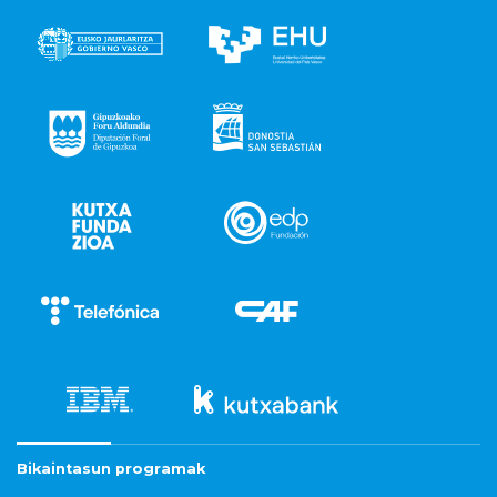
Bikaintasun programak