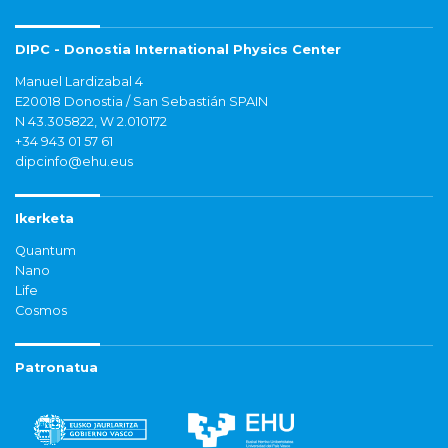
DIPC - Donostia International Physics Center
Manuel Lardizabal 4
E20018 Donostia / San Sebastián SPAIN
N 43.305822, W 2.010172
+34 943 01 57 61
dipcinfo@ehu.eus
Ikerketa
Quantum
Nano
Life
Cosmos
Patronatua