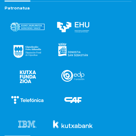
Patronatua