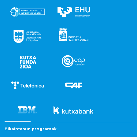
Bikaintasun programak