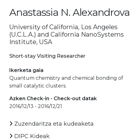
Anastassia N. Alexandrova
University of California, Los Angeles
(U.C.L.A.) and California NanoSystems
Institute, USA
Short-stay Visiting Researcher
Ikerketa gaia
Quantum chemistry and chemical bonding of
small catalytic clusters.
Azken Check-in - Check-out datak
2016/12/13 - 2016/12/21
Zuzendaritza eta kudeaketa
DIPC Kideak