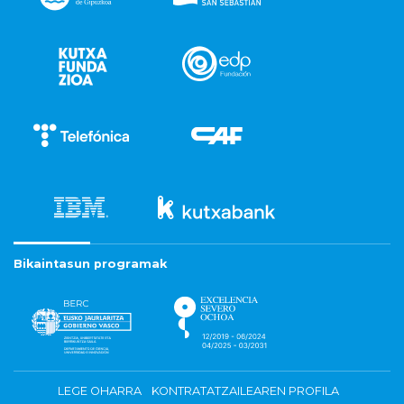
Bikaintasun programak
LEGE OHARRA
KONTRATATZAILEAREN PROFILA