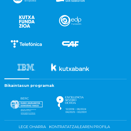
Bikaintasun programak
LEGE OHARRA
KONTRATATZAILEAREN PROFILA