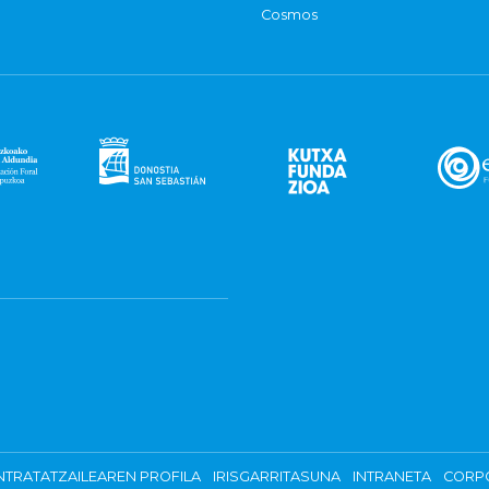
Cosmos
TRATATZAILEAREN PROFILA
IRISGARRITASUNA
INTRANETA
CORP