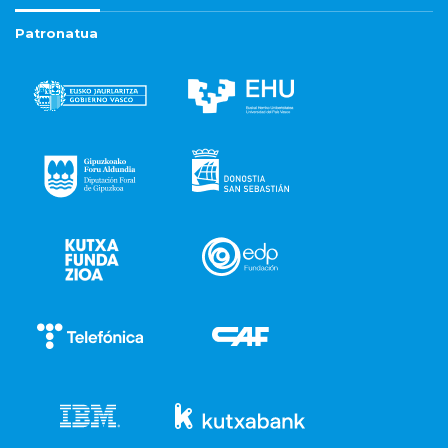
Patronatua