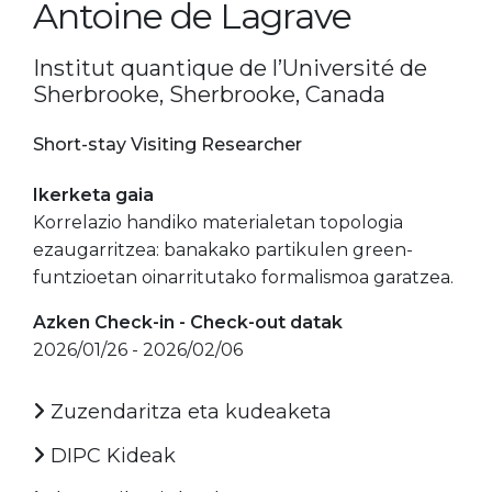
Antoine de Lagrave
Institut quantique de l’Université de
Sherbrooke, Sherbrooke, Canada
Short-stay Visiting Researcher
Ikerketa gaia
Korrelazio handiko materialetan topologia
ezaugarritzea: banakako partikulen green-
funtzioetan oinarritutako formalismoa garatzea.
Azken Check-in - Check-out datak
2026/01/26 - 2026/02/06
Zuzendaritza eta kudeaketa
DIPC Kideak