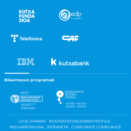
Bikaintasun programak
LEGE OHARRA
KONTRATATZAILEAREN PROFILA
IRISGARRITASUNA
INTRANETA
CORPORATE COMPLIANCE