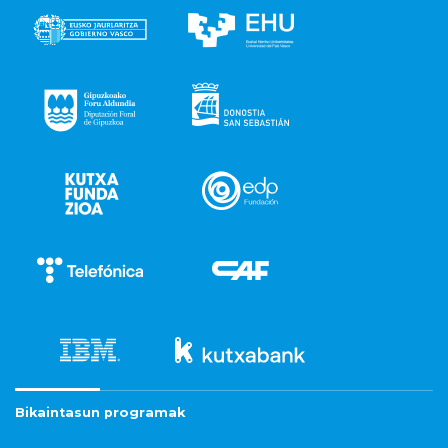
Bikaintasun programak