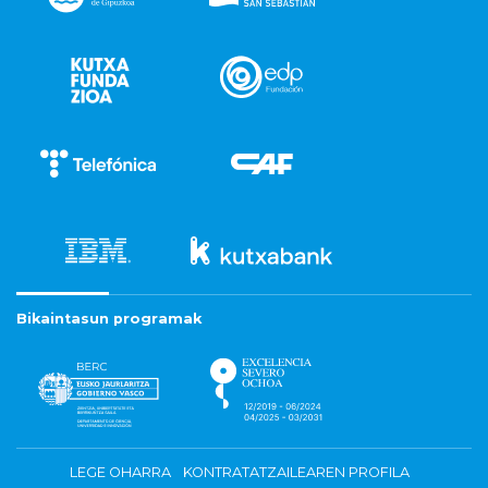
Bikaintasun programak
LEGE OHARRA
KONTRATATZAILEAREN PROFILA