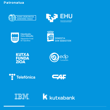
Patronatua