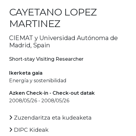
CAYETANO LOPEZ
MARTINEZ
CIEMAT y Universidad Autónoma de
Madrid, Spain
Short-stay Visiting Researcher
Ikerketa gaia
Energía y sostenibilidad
Azken Check-in - Check-out datak
2008/05/26 - 2008/05/26
Zuzendaritza eta kudeaketa
DIPC Kideak