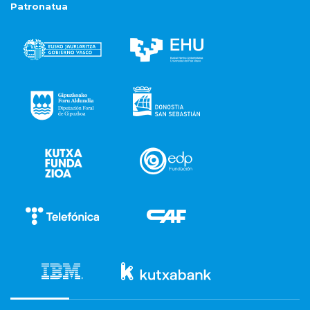
Patronatua