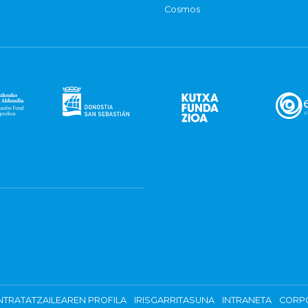
Cosmos
TRATATZAILEAREN PROFILA
IRISGARRITASUNA
INTRANETA
CORP